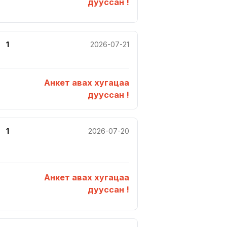
дууссан !
1
2026-07-21
Анкет авах хугацаа
дууссан !
1
2026-07-20
Анкет авах хугацаа
дууссан !