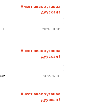
Анкет авах хугацаа
дууссан !
1
2026-01-28
Анкет авах хугацаа
дууссан !
йн
2
2025-12-10
Анкет авах хугацаа
дууссан !