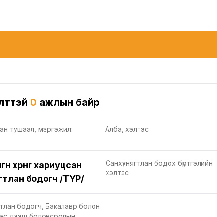
лттэй
0
ажлын байр
ан тушаал, мэргэжил:
Алба, хэлтэс
Санхүү, нягтлан бодох бүртгэлийн
гөн хөрөнгө хариуцсан
хэлтэс
гтлан бодогч /ТҮР/
тлан бодогч, Бакалавр болон
нээс дээш боловсролын