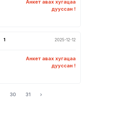
Анкет авах хугацаа
дууссан !
1
2025-12-12
Анкет авах хугацаа
дууссан !
.
30
31
›