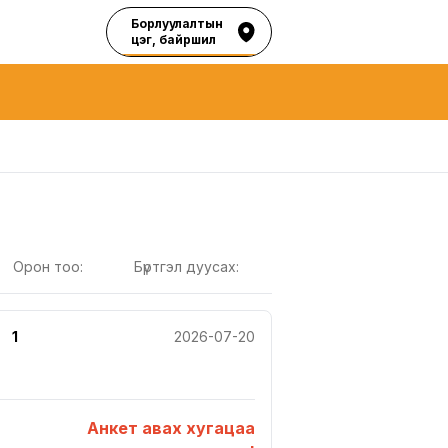
Борлуулалтын
цэг, байршил
Орон тоо:
Бүртгэл дуусах:
1
2026-07-20
Анкет авах хугацаа