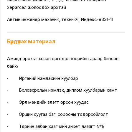
хэрэгсэл жолоодох эрхтэй
Автын инженер механик, техникч, Индекс-8331-11
Бүрдүүлэх материал
Ажилд орохыг хүссэн өргөдөл /өөрийн гараар бичсэн
байх/
· Иргэний үнэмлэхийн хуулбар
· Боловсролын үнэмлэх, диплом хуулбарын хамт
· Эрүүл мэндийн үзлэгт орсон хуудас
· Оршин суугаа баг, хорооны тодорхойлолт
· Төрийн албан хаагчийн анкет /маягт №1/