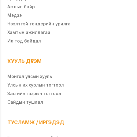
Ажлын байр
Мэдээ
Нээлттэй тендерийн урилга
Хамтын ажиллагаа
Ил тод байдал
ХУУЛЬ ДҮРЭМ
Монгол улсын хууль
Улсын их хурлын тогтоол
Засгийн газрын тогтоол
Сайдын тушаал
ТУСЛАМЖ / ИРГЭДЭД