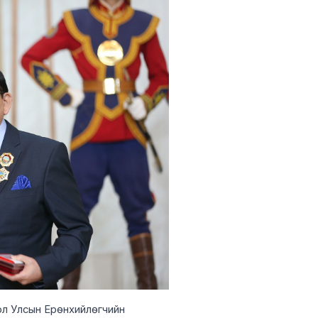
ол Улсын Ерөнхийлөгчийн