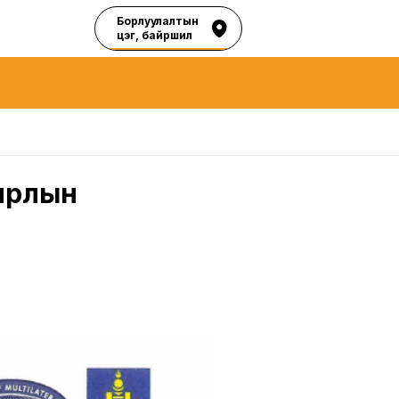
Борлуулалтын
цэг, байршил
хирлын