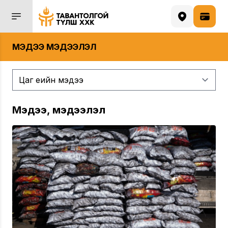
МЭДЭЭ МЭДЭЭЛЭЛ
Мэдээ, мэдээлэл