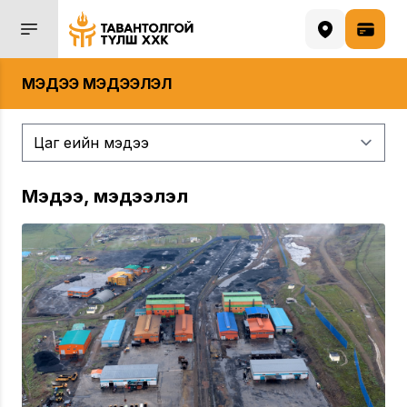
МЭДЭЭ МЭДЭЭЛЭЛ
Мэдээ, мэдээлэл