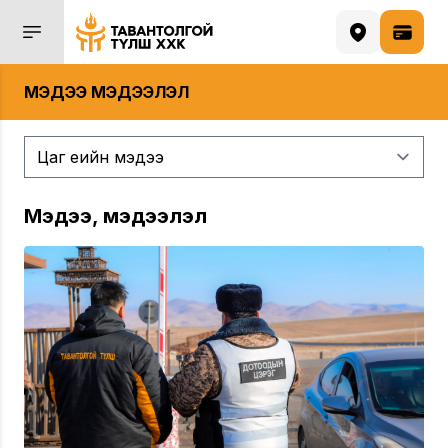
МЭДЭЭ МЭДЭЭЛЭЛ
Мэдээ, мэдээлэл