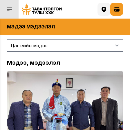
МЭДЭЭ МЭДЭЭЛЭЛ
Мэдээ, мэдээлэл