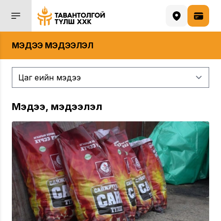
МЭДЭЭ МЭДЭЭЛЭЛ
Мэдээ, мэдээлэл